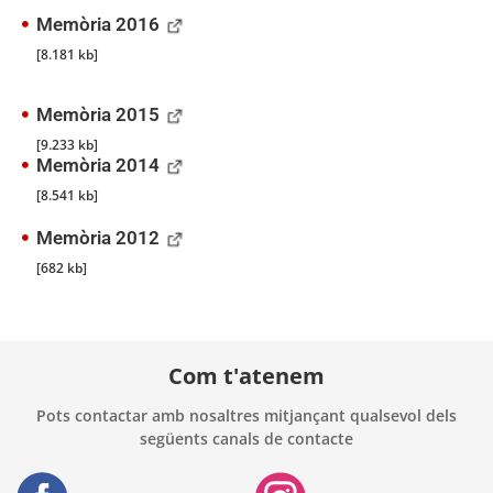
Memòria 2016
[8.181 kb]
Memòria 2015
[9.233 kb]
Memòria 2014
[8.541 kb]
Memòria 2012
[682 kb]
Com t'atenem
Pots contactar amb nosaltres mitjançant qualsevol dels
següents canals de contacte