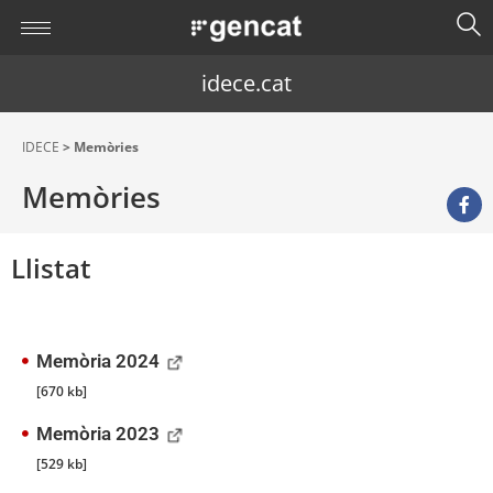
idece.cat
IDECE
> Memòries
Memòries
Llistat
Memòria 2024
[670 kb]
Memòria 2023
[529 kb]