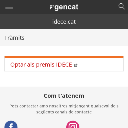
idece.cat
Tràmits
Optar als premis IDECE
Com t'atenem
Pots contactar amb nosaltres mitjançant qualsevol dels
següents canals de contacte