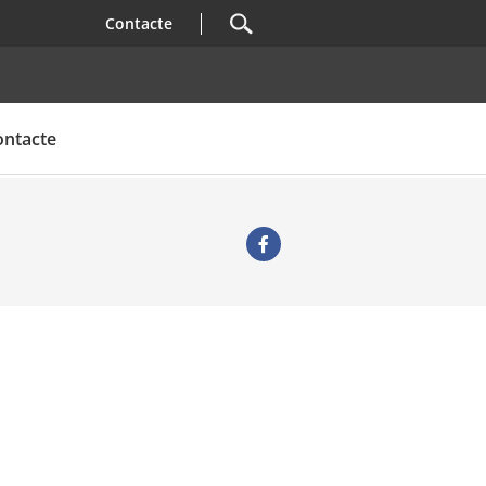
Contacte
ontacte