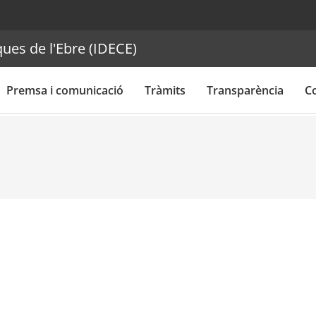
ues de l'Ebre (IDECE)
Premsa i comunicació
Tràmits
Transparència
C