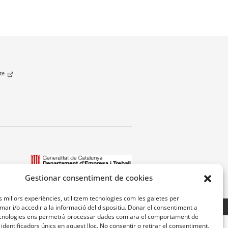
cte
Gestionar consentiment de cookies
es millors experiències, utilitzem tecnologies com les galetes per
r i/o accedir a la informació del dispositiu. Donar el consentiment a
Avís legal
Accessibilitat
Mapa Web
cnologies ens permetrà processar dades com ara el comportament de
identificadors únics en aquest lloc. No consentir o retirar el consentiment,