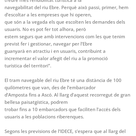
treure més rendibilitat turística a la
navegabilitat del riu Ebre. Perquè això passi, primer, hem
d’escoltar a les empreses que hi operen,
que són a la vegada els que escolten les demandes dels
usuaris. No es pot fer tot alhora, però
estem segurs que amb intervencions com les que tenim
previst fer i gestionar, navegar per l’Ebre
guanyarà en atractiu i en usuaris, contribuint a
incrementar el valor afegit del riu a la promoció
turística del territori”.
El tram navegable del riu Ebre té una distància de 100
quilòmetres que van, des de l’embarcador
d’Amposta fins a Ascó. Al llarg d’aquest recorregut de gran
bellesa paisatgística, podrem
trobar fins a 10 embarcadors que faciliten l’accés dels
usuaris a les poblacions riberenques.
Segons les previsions de l’IDECE, s’espera que al llarg del