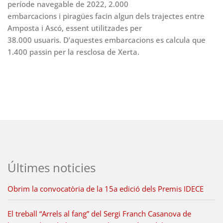
període navegable de 2022, 2.000
embarcacions i piragües facin algun dels trajectes entre
Amposta i Ascó, essent utilitzades per
38.000 usuaris. D’aquestes embarcacions es calcula que
1.400 passin per la resclosa de Xerta.
Últimes noticies
Obrim la convocatòria de la 15a edició dels Premis IDECE
El treball “Arrels al fang” del Sergi Franch Casanova de