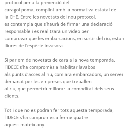
protocol per a la prevenció del
caragol poma, complint amb la normativa estatal de
la CHE. Entre les novetats del nou protocol,
es contempla que s’haurà de firmar una declaració
responsable i es realitzarà un vídeo per
comprovar que les embarcacions, en sortir del riu, estan
lliures de l’espècie invasora.
Si parlem de novetats de cara a la nova temporada,
l’IDECE s’ha compromès a habilitar lavabos
als punts d’accés al riu, com ara embarcadors, un servei
demanat per les empreses que treballen
al riu, que permetrà millorar la comoditat dels seus
clients.
Tot i que no es podran fer tots aquesta temporada,
l’IDECE s’ha compromès a fer-ne quatre
aquest mateix any.