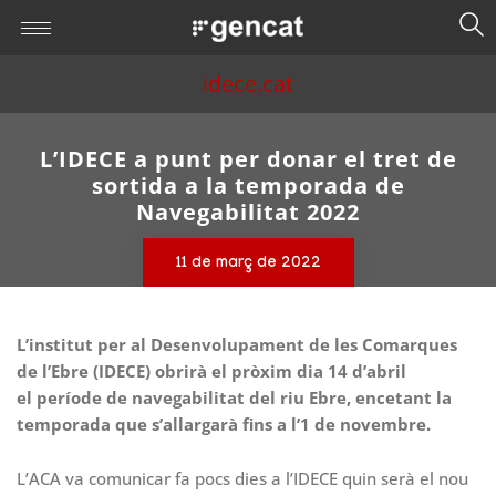
idece.cat
L’IDECE a punt per donar el tret de
sortida a la temporada de
Navegabilitat 2022
11 de març de 2022
L’institut per al Desenvolupament de les Comarques
de l’Ebre (IDECE) obrirà el pròxim dia 14 d’abril
el període de navegabilitat del riu Ebre, encetant la
temporada que s’allargarà fins a l’1 de novembre.
L’ACA va comunicar fa pocs dies a l’IDECE quin serà el nou