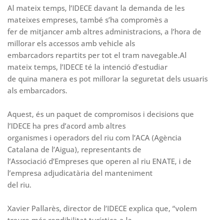
Al mateix temps, l’IDECE davant la demanda de les
mateixes empreses, també s’ha compromès a
fer de mitjancer amb altres administracions, a l’hora de
millorar els accessos amb vehicle als
embarcadors repartits per tot el tram navegable.Al
mateix temps, l’IDECE té la intenció d’estudiar
de quina manera es pot millorar la seguretat dels usuaris
als embarcadors.
Aquest, és un paquet de compromisos i decisions que
l’IDECE ha pres d’acord amb altres
organismes i operadors del riu com l’ACA (Agència
Catalana de l’Aigua), representants de
l’Associació d’Empreses que operen al riu ENATE, i de
l’empresa adjudicatària del manteniment
del riu.
Xavier Pallarès, director de l’IDECE explica que, “volem