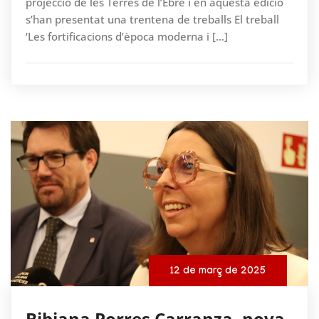
projecció de les Terres de l’Ebre i en aquesta edició
s’han presentat una trentena de treballs El treball
‘Les fortificacions d’època moderna i […]
12 de març de 2025
Bibiana Porres Carranza, nova