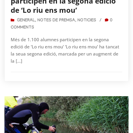
participen en la segona edició
de ‘Lo riu ens mou’
GENERAL
,
NOTES DE PREMSA
,
NOTICIES
/
0
COMMENTS
Més de 1.100 alumnes participen en la segona
edició de ‘Lo riu ens mou’ ‘Lo riu ens mou’ ha tancat
la seua segona edició, marcada per un augment de
la […]