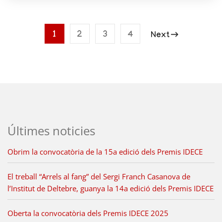
1
2
3
4
Next
Últimes noticies
Obrim la convocatòria de la 15a edició dels Premis IDECE
El treball “Arrels al fang” del Sergi Franch Casanova de
l’Institut de Deltebre, guanya la 14a edició dels Premis IDECE
Oberta la convocatòria dels Premis IDECE 2025