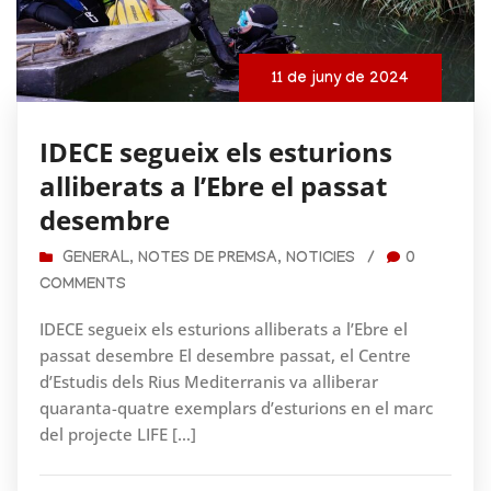
11 de juny de 2024
IDECE segueix els esturions
alliberats a l’Ebre el passat
desembre
GENERAL
,
NOTES DE PREMSA
,
NOTICIES
/
0
COMMENTS
IDECE segueix els esturions alliberats a l’Ebre el
passat desembre El desembre passat, el Centre
d’Estudis dels Rius Mediterranis va alliberar
quaranta-quatre exemplars d’esturions en el marc
del projecte LIFE […]