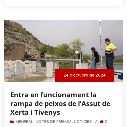
24 d'octubre de 2024
Entra en funcionament la
rampa de peixos de l’Assut de
Xerta i Tivenys
GENERAL
,
NOTES DE PREMSA
,
NOTICIES
/
0