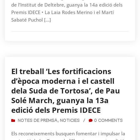
de l’Institut de Deltebre, guanya la 14a edició dels
Premis IDECE • La Laia Rodes Merino i el Martí
Sabaté Puchol […]
El treball ‘Les fortificacions
d’època moderna i el castell
dela Suda de Tortosa’, de Pau
Solé March, guanya la 13a
edició dels Premis IDECE
NOTES DE PREMSA
,
NOTICIES
/
0 COMMENTS
Els reconeixements busquen fomentar i impulsar la