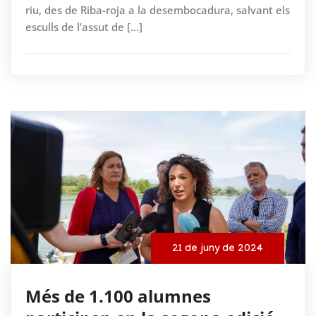
riu, des de Riba-roja a la desembocadura, salvant els
esculls de l’assut de […]
21 de juny de 2024
Més de 1.100 alumnes