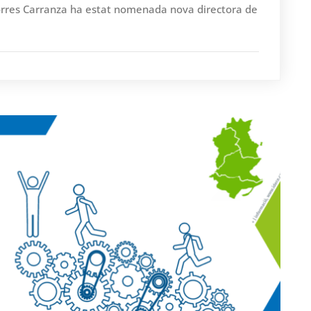
orres Carranza ha estat nomenada nova directora de