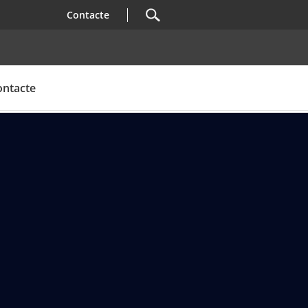
Contacte
ontacte