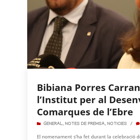
Bibiana Porres Carran
l’Institut per al Des
Comarques de l’Ebre
GENERAL
,
NOTES DE PREMSA
,
NOTICIES
/
El nomenament s’ha fet durant la celebració de