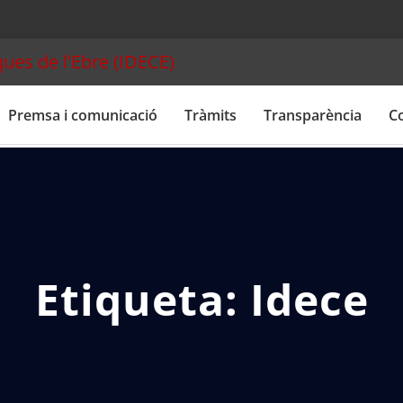
ues de l'Ebre (IDECE)
Premsa i comunicació
Tràmits
Transparència
C
Etiqueta:
Idece