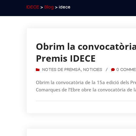
IDECE
>
Blog
> idece
Obrim la convocatòria 
Premis IDECE
NOTES DE PREMSA
,
NOTICIES
/
0 COMME
Obrim la convocatòria de la 15a edició dels P
Comarques de l’Ebre obre la convocatòria de la