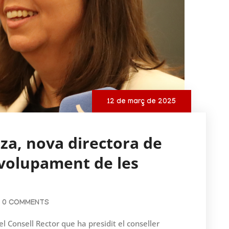
12 de març de 2025
za, nova directora de
envolupament de les
0 COMMENTS
l Consell Rector que ha presidit el conseller