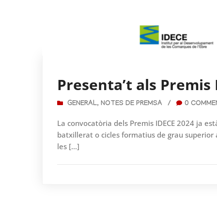
Presenta’t als Premis
GENERAL
,
NOTES DE PREMSA
/
0 COMME
La convocatòria dels Premis IDECE 2024 ja està
batxillerat o cicles formatius de grau superior
les […]