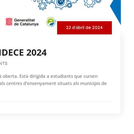
23 d'abril de 2024
 IDECE 2024
NTS
 oberta. Està dirigida a estudiants que cursen
 als centres d’ensenyament situats als municipis de