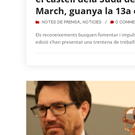
March, guanya la 13a 
NOTES DE PREMSA
,
NOTICIES
/
0 COMME
Els reconeixements busquen fomentar i impulsar
edició s’han presentat una trentena de treballs