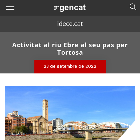
idece.cat
Activitat al riu Ebre al seu pas per
Tortosa
23 de setembre de 2022