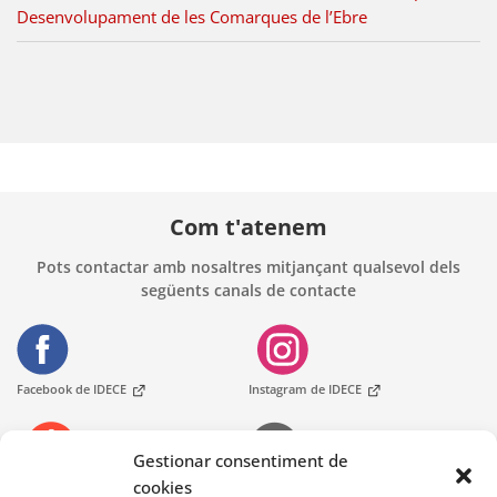
Desenvolupament de les Comarques de l’Ebre
Com t'atenem
Pots contactar amb nosaltres mitjançant qualsevol dels
següents canals de contacte
Facebook de IDECE
Instagram de IDECE
Gestionar consentiment de
cookies
Telèfons
Oficines d'Atenció Ciutadania