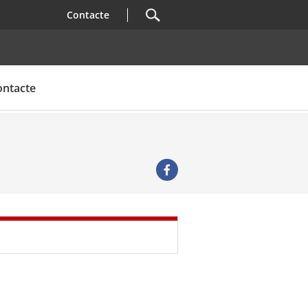
Contacte
ontacte