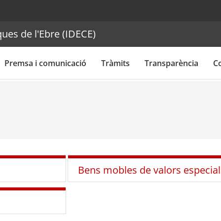
ues de l'Ebre (IDECE)
Premsa i comunicació
Tràmits
Transparència
C
Bens mobles de valors especial