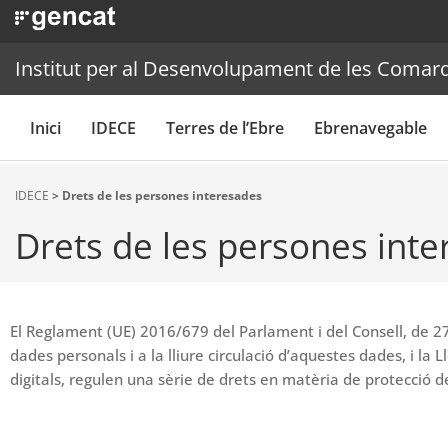
Institut per al Desenvolupament de les Comarq
Inici
IDECE
Terres de l’Ebre
Ebrenavegable
IDECE
> Drets de les persones interesades
Drets de les persones int
El Reglament (UE) 2016/679 del Parlament i del Consell, de 27 
dades personals i a la lliure circulació d’aquestes dades, i la
digitals, regulen una sèrie de drets en matèria de protecció d