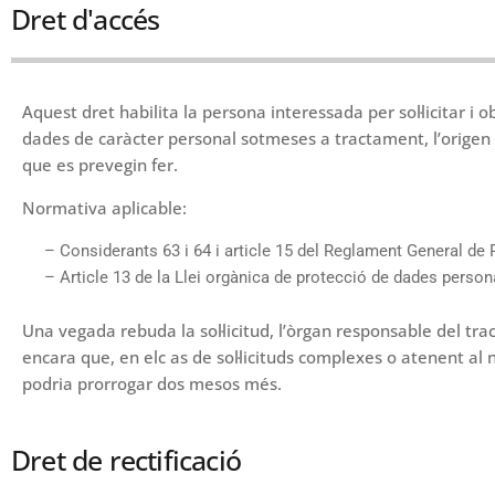
Dret d'accés
Aquest dret habilita la persona interessada per sol·licitar i
dades de caràcter personal sotmeses a tractament, l’origen 
que es prevegin fer.
Normativa aplicable:
– Considerants 63 i 64 i article 15 del Reglament General de 
– Article 13 de la Llei orgànica de protecció de dades personals
Una vegada rebuda la sol·licitud, l’òrgan responsable del t
encara que, en elc as de sol·licituds complexes o atenent al 
podria prorrogar dos mesos més.
Dret de rectificació