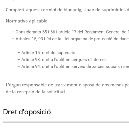
Complert aquest termini de bloqueig, s’han de suprimir les 
Normativa aplicable:
– Considerants 65 i 66 i article 17 del Reglament General de 
– Articles 15, 93 i 94 de la Llei orgànica de protecció de dades
– Article 15: dret de supressió
– Article 93: dret a l’oblit en cerques d’Internet
– Article 94: dret a l’oblit en serveis de xarxes socials i ser
L’òrgan responsable de tractament disposa de dos mesos per
de la recepció de la sol·licitud.
Dret d'oposició