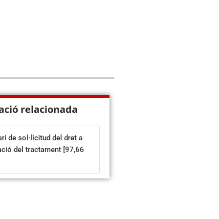
ació relacionada
i de sol·licitud del dret a
tació del tractament
[97,66