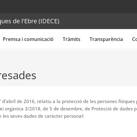
ues de l'Ebre (IDECE)
Premsa i comunicació
Tràmits
Transparència
C
eresades
d’abril de 2016, relatiu a la protecció de les persones físiques
 Llei orgànica 3/2018, de 5 de desembre, de Protecció de dades p
e les seves dades de caràcter personal: