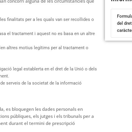
uan concorri alguna de les circumstàncies que
Formular
 finalitats per a les quals van ser recollides o
del dre
caràcte
a el tractament i aquest no es basa en un altre
en altres motius legítims per al tractament o
ació legal establerta en el dret de la Unió o dels
ment.
e serveis de la societat de la informació
da, es bloquegen les dades personals en
ons públiques, els jutges i els tribunals per a
ment durant el termini de prescripció