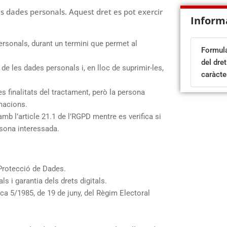
eves dades personals. Aquest dret es pot exercir
Inform
rsonals, durant un termini que permet al
Formular
del dre
 de les dades personals i, en lloc de suprimir-les,
caràcte
 finalitats del tractament, però la persona
amacions.
 l’article 21.1 de l’RGPD mentre es verifica si
rsona interessada.
Protecció de Dades.
 i garantia dels drets digitals.
a 5/1985, de 19 de juny, del Règim Electoral