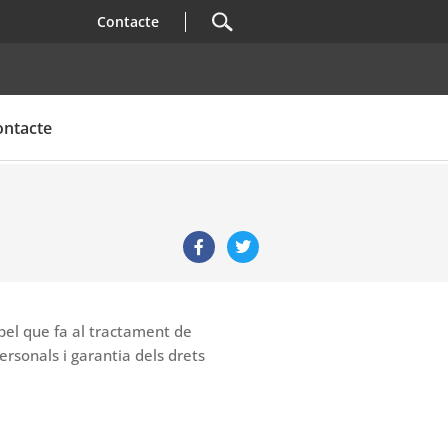
Contacte
ontacte
 pel que fa al tractament de
ersonals i garantia dels drets