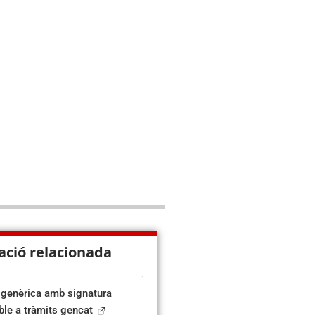
ació relacionada
 genèrica amb signatura
ble a tràmits gencat