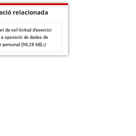
ació relacionada
i de sol·licitud d’exercici
t a oposició de dades de
r personal
[98,28 kB]