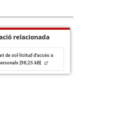
ació relacionada
ri de sol·licitud d’accés a
personals
[98,25 kB]