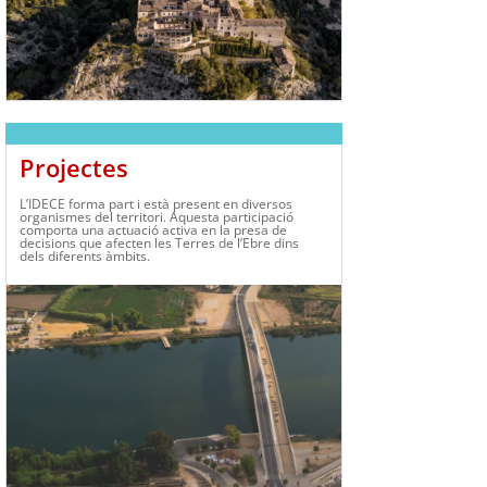
Projectes
L’IDECE forma part i està present en diversos
organismes del territori. Aquesta participació
comporta una actuació activa en la presa de
decisions que afecten les Terres de l’Ebre dins
dels diferents àmbits.